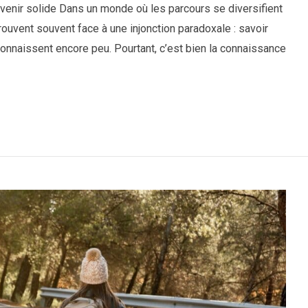
venir solide Dans un monde où les parcours se diversifient
trouvent souvent face à une injonction paradoxale : savoir
e connaissent encore peu. Pourtant, c’est bien la connaissance