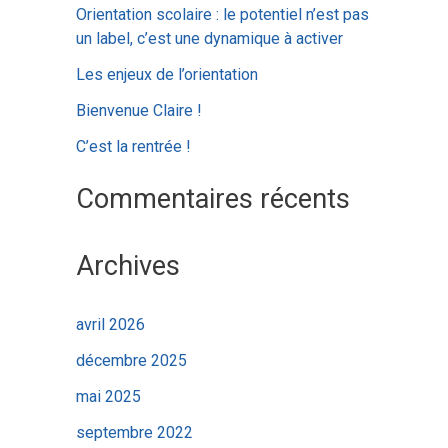
c
Orientation scolaire : le potentiel n’est pas
h
un label, c’est une dynamique à activer
e
Les enjeux de l’orientation
r
Bienvenue Claire !
C’est la rentrée !
:
Commentaires récents
Archives
avril 2026
décembre 2025
mai 2025
septembre 2022