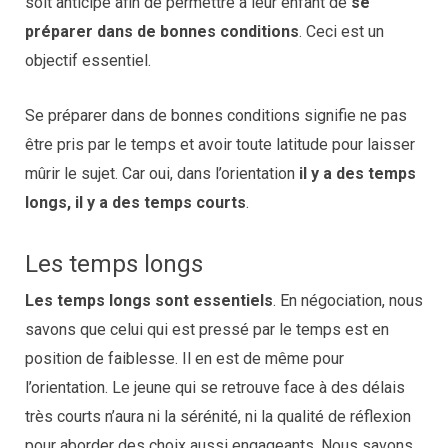
soit anticipé afin de permettre à leur enfant de
se
préparer dans de bonnes conditions
. Ceci est un
objectif essentiel.
Se préparer dans de bonnes conditions signifie ne pas
être pris par le temps et avoir toute latitude pour laisser
mûrir le sujet. Car oui, dans l’orientation
il y a des temps
longs, il y a des temps courts
.
Les temps longs
Les temps longs sont essentiels
. En négociation, nous
savons que celui qui est pressé par le temps est en
position de faiblesse. Il en est de même pour
l’orientation. Le jeune qui se retrouve face à des délais
très courts n’aura ni la sérénité, ni la qualité de réflexion
pour aborder des choix aussi engageants. Nous savons