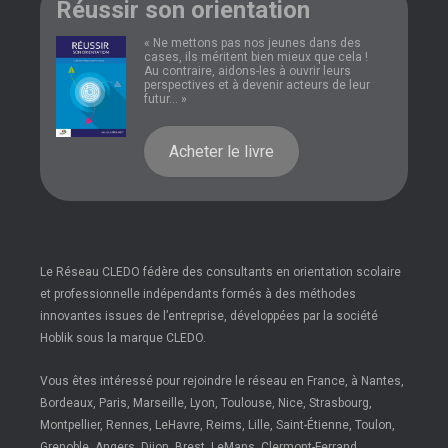
Réussir son orientation
« Ne mettons pas nos jeunes dans des
cases, ils méritent bien mieux que cela !
Au contraire, aidons-les à ouvrir leurs
perspectives et à devenir acteurs de leur
futur... »
Acheter le livre
Le Réseau CLEDO fédère des consultants en orientation scolaire
et professionnelle indépendants formés à des méthodes
innovantes issues de l’entreprise, développées par la société
Hoblik sous la marque CLEDO.
Vous êtes intéressé pour rejoindre le réseau en France, à Nantes,
Bordeaux, Paris, Marseille, Lyon, Toulouse, Nice, Strasbourg,
Montpellier, Rennes, LeHavre, Reims, Lille, Saint-Étienne, Toulon,
Grenoble, Angers, Dijon, Brest, LeMans, Clermont-Ferrand,