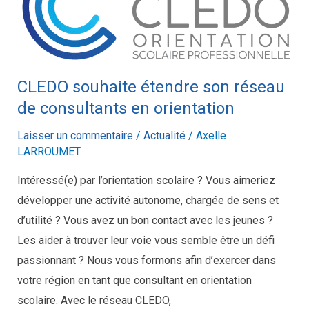
étendre
son
réseau
de
CLEDO souhaite étendre son réseau
consultants
en
de consultants en orientation
orientation
Laisser un commentaire
/
Actualité
/
Axelle
LARROUMET
Intéressé(e) par l’orientation scolaire ? Vous aimeriez
développer une activité autonome, chargée de sens et
d’utilité ? Vous avez un bon contact avec les jeunes ?
Les aider à trouver leur voie vous semble être un défi
passionnant ? Nous vous formons afin d’exercer dans
votre région en tant que consultant en orientation
scolaire. Avec le réseau CLEDO,