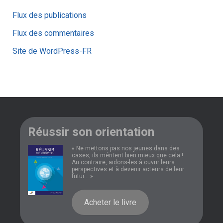
Flux des publications
Flux des commentaires
Site de WordPress-FR
Réussir son orientation
« Ne mettons pas nos jeunes dans des
cases, ils méritent bien mieux que cela !
Au contraire, aidons-les à ouvrir leurs
perspectives et à devenir acteurs de leur
futur... »
Acheter le livre