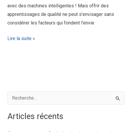
avec des machines intelligentes ! Mais offrir des
apprentissages de qualité ne peut s’envisager sans
considérer les facteurs qui fondent l’envie
Lire la suite »
R
e
Articles récents
c
h