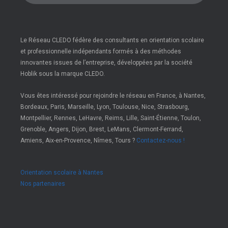
Le Réseau CLEDO fédère des consultants en orientation scolaire
et professionnelle indépendants formés à des méthodes
innovantes issues de l’entreprise, développées par la société
Hoblik sous la marque CLEDO.
Vous êtes intéressé pour rejoindre le réseau en France, à Nantes,
Bordeaux, Paris, Marseille, Lyon, Toulouse, Nice, Strasbourg,
Montpellier, Rennes, LeHavre, Reims, Lille, Saint-Étienne, Toulon,
Grenoble, Angers, Dijon, Brest, LeMans, Clermont-Ferrand,
Amiens, Aix-en-Provence, Nîmes, Tours ?
Contactez-nous !
Orientation scolaire à Nantes
Nos partenaires