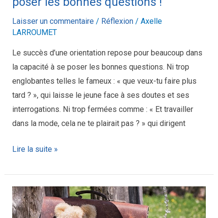
poser les bonnes questions !
!
Laisser un commentaire
/
Réflexion
/
Axelle
LARROUMET
Le succès d’une orientation repose pour beaucoup dans
la capacité à se poser les bonnes questions. Ni trop
englobantes telles le fameux : « que veux-tu faire plus
tard ? », qui laisse le jeune face à ses doutes et ses
interrogations. Ni trop fermées comme : « Et travailler
dans la mode, cela ne te plairait pas ? » qui dirigent
Lire la suite »
Un
neuropsychiatre