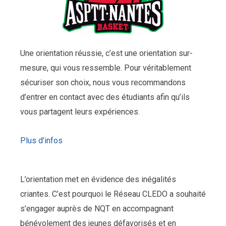
Une orientation réussie, c’est une orientation sur-
mesure, qui vous ressemble. Pour véritablement
sécuriser son choix, nous vous recommandons
d’entrer en contact avec des étudiants afin qu’ils
vous partagent leurs expériences.
Plus d’infos
L’orientation met en évidence des inégalités
criantes. C’est pourquoi le Réseau CLEDO a souhaité
s’engager auprès de NQT en accompagnant
bénévolement des jeunes défavorisés et en