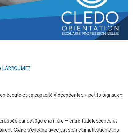
le LARROUMET
on écoute et sa capacité à décoder les « petits signaux »
téressée par cet âge charnière – entre l’adolescence et
urent, Claire s’engage avec passion et implication dans