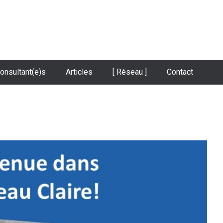
onsultant(e)s
Articles
[ Réseau ]
Contact