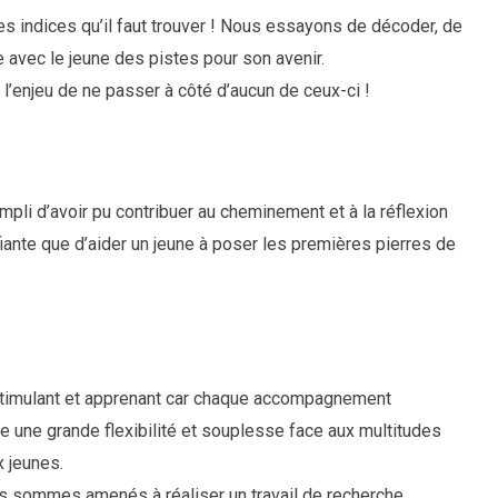
es indices qu’il faut trouver ! Nous essayons de décoder, de
e avec le jeune des pistes pour son avenir.
l’enjeu de ne passer à côté d’aucun de ceux-ci !
pli d’avoir pu contribuer au cheminement et à la réflexion
iante que d’aider un jeune à poser les premières pierres de
nt stimulant et apprenant car chaque accompagnement
e une grande flexibilité et souplesse face aux multitudes
x jeunes.
s sommes amenés à réaliser un travail de recherche