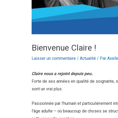
Bienvenue Claire !
Laisser un commentaire
/
Actualité
/ Par
Axel
Claire nous a rejoint depuis peu.
..
Forte de ses années en qualité de soignante, s
sont un vrai plus.
Passionnée par l’humain et particulièrement in
l’âge adulte – où beaucoup de choses se struct