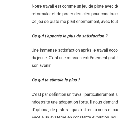
Notre travail est comme un jeu de piste avec d
reformuler et de poser des clés pour construir
Ce jeu de piste me plait énormément, avec tout 
Ce qui t’apporte le plus de satisfaction ?
Une immense satisfaction après le travail accom
du jeune. C’est une mission extrêmement gratif
son avenir
Ce qui te stimule le plus ?
C’est par définition un travail particulièreme
nécessite une adaptation forte. Il nous demand
d’options, de pistes… qui s’offrent à nous et au
Face à un système en constante évolution, nou