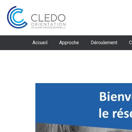
Aller
au
contenu
Accueil
Approche
Déroulement
C