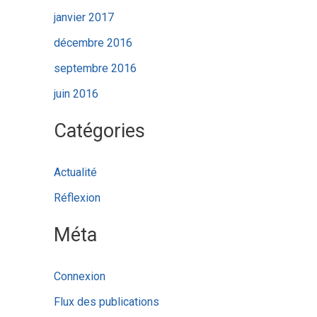
janvier 2017
décembre 2016
septembre 2016
juin 2016
Catégories
Actualité
Réflexion
Méta
Connexion
Flux des publications