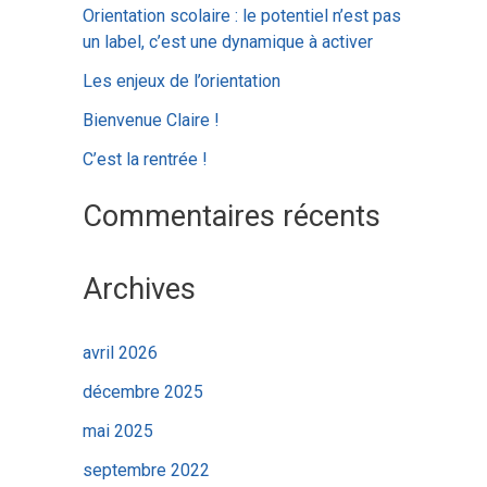
c
Orientation scolaire : le potentiel n’est pas
h
un label, c’est une dynamique à activer
e
Les enjeux de l’orientation
r
Bienvenue Claire !
C’est la rentrée !
:
Commentaires récents
Archives
avril 2026
décembre 2025
mai 2025
septembre 2022