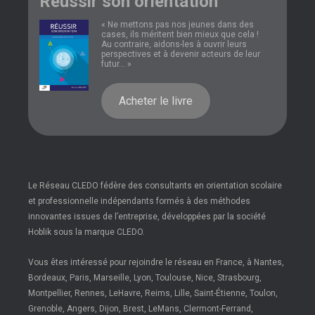
Réussir son orientation
« Ne mettons pas nos jeunes dans des
cases, ils méritent bien mieux que cela !
Au contraire, aidons-les à ouvrir leurs
perspectives et à devenir acteurs de leur
futur... »
Acheter le livre
Le Réseau CLEDO fédère des consultants en orientation scolaire
et professionnelle indépendants formés à des méthodes
innovantes issues de l’entreprise, développées par la société
Hoblik sous la marque CLEDO.
Vous êtes intéressé pour rejoindre le réseau en France, à Nantes,
Bordeaux, Paris, Marseille, Lyon, Toulouse, Nice, Strasbourg,
Montpellier, Rennes, LeHavre, Reims, Lille, Saint-Étienne, Toulon,
Grenoble, Angers, Dijon, Brest, LeMans, Clermont-Ferrand,