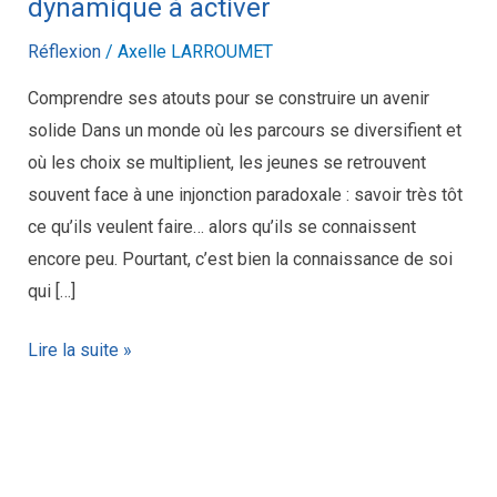
à
dynamique à activer
activer
Réflexion
/
Axelle LARROUMET
Comprendre ses atouts pour se construire un avenir
solide Dans un monde où les parcours se diversifient et
où les choix se multiplient, les jeunes se retrouvent
souvent face à une injonction paradoxale : savoir très tôt
ce qu’ils veulent faire… alors qu’ils se connaissent
encore peu. Pourtant, c’est bien la connaissance de soi
qui […]
Lire la suite »