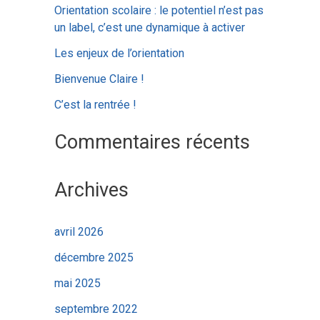
c
Orientation scolaire : le potentiel n’est pas
h
un label, c’est une dynamique à activer
e
Les enjeux de l’orientation
r
Bienvenue Claire !
C’est la rentrée !
:
Commentaires récents
Archives
avril 2026
décembre 2025
mai 2025
septembre 2022