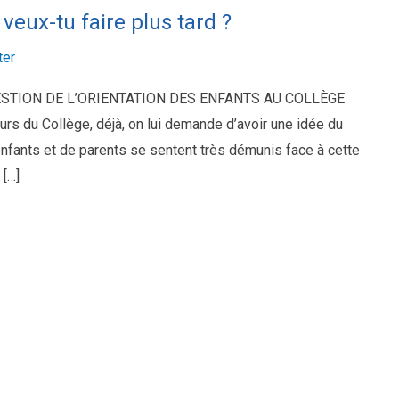
 veux-tu faire plus tard ?
er
STION DE L’ORIENTATION DES ENFANTS AU COLLÈGE
ours du Collège, déjà, on lui demande d’avoir une idée du
enfants et de parents se sentent très démunis face à cette
 […]