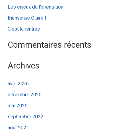
h
Les enjeux de l’orientation
e
Bienvenue Claire !
r
C’est la rentrée !
:
Commentaires récents
Archives
avril 2026
décembre 2025
mai 2025
septembre 2022
août 2021