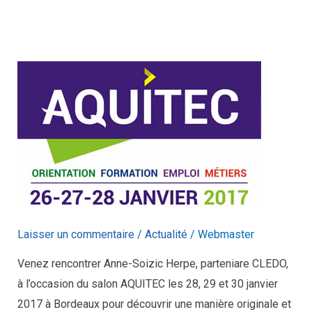
CLEDO
au
salon
AQUITEC
de
Bordeaux
Laisser un commentaire
/
Actualité
/
Webmaster
Venez rencontrer Anne-Soizic Herpe, parteniare CLEDO,
à l’occasion du salon AQUITEC les 28, 29 et 30 janvier
2017 à Bordeaux pour découvrir une manière originale et