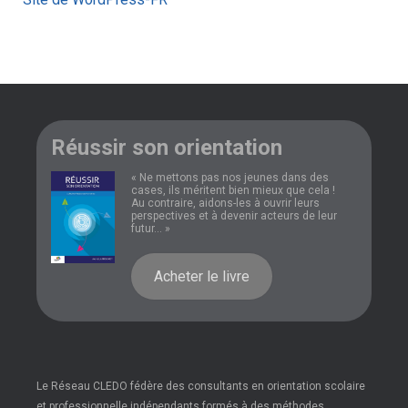
Réussir son orientation
« Ne mettons pas nos jeunes dans des
cases, ils méritent bien mieux que cela !
Au contraire, aidons-les à ouvrir leurs
perspectives et à devenir acteurs de leur
futur... »
Acheter le livre
Le Réseau CLEDO fédère des consultants en orientation scolaire
et professionnelle indépendants formés à des méthodes