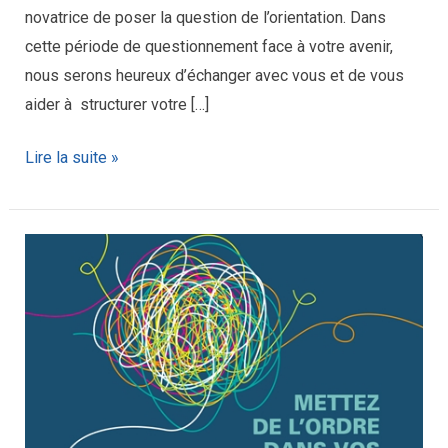
novatrice de poser la question de l’orientation. Dans
cette période de questionnement face à votre avenir,
nous serons heureux d’échanger avec vous et de vous
aider à structurer votre […]
Lire la suite »
CLEDO
au
Carrefour
de
l’Orientation