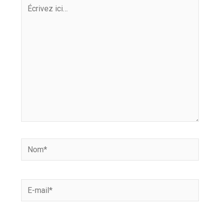
Écrivez
ici…
Nom*
E-
mail*