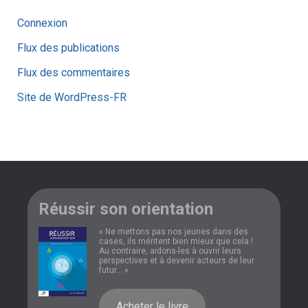
Connexion
Flux des publications
Flux des commentaires
Site de WordPress-FR
Réussir son orientation
« Ne mettons pas nos jeunes dans des
cases, ils méritent bien mieux que cela !
Au contraire, aidons-les à ouvrir leurs
perspectives et à devenir acteurs de leur
futur... »
Acheter le livre