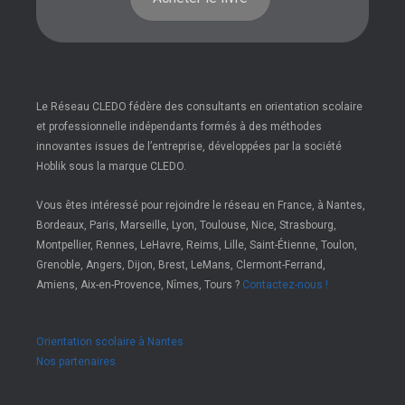
Le Réseau CLEDO fédère des consultants en orientation scolaire
et professionnelle indépendants formés à des méthodes
innovantes issues de l’entreprise, développées par la société
Hoblik sous la marque CLEDO.
Vous êtes intéressé pour rejoindre le réseau en France, à Nantes,
Bordeaux, Paris, Marseille, Lyon, Toulouse, Nice, Strasbourg,
Montpellier, Rennes, LeHavre, Reims, Lille, Saint-Étienne, Toulon,
Grenoble, Angers, Dijon, Brest, LeMans, Clermont-Ferrand,
Amiens, Aix-en-Provence, Nîmes, Tours ?
Contactez-nous !
Orientation scolaire à Nantes
Nos partenaires