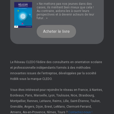
« Ne mettons pas nos jeunes dans des
cases, ils méritent bien mieux que cela !
Au contraire, aidons-les à ouvrir leurs
perspectives et à devenir acteurs de leur
futur... »
Acheter le livre
Le Réseau CLEDO fédère des consultants en orientation scolaire
et professionnelle indépendants formés à des méthodes
innovantes issues de l’entreprise, développées par la société
Hoblik sous la marque CLEDO.
Vous êtes intéressé pour rejoindre le réseau en France, à Nantes,
Bordeaux, Paris, Marseille, Lyon, Toulouse, Nice, Strasbourg,
Montpellier, Rennes, LeHavre, Reims, Lille, Saint-Étienne, Toulon,
Grenoble, Angers, Dijon, Brest, LeMans, Clermont-Ferrand,
Amiens, Aix-en-Provence, Nîmes, Tours ?
Contactez-nous !