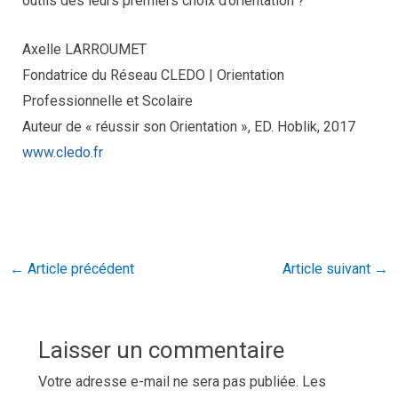
outils dès leurs premiers choix d’orientation ?
Axelle LARROUMET
Fondatrice du Réseau CLEDO | Orientation
Professionnelle et Scolaire
Auteur de « réussir son Orientation », ED. Hoblik, 2017
www.cledo.fr
←
Article précédent
Article suivant
→
Laisser un commentaire
Votre adresse e-mail ne sera pas publiée.
Les