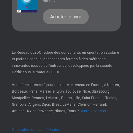
futur... »
Acheter le livre
Le Réseau CLEDO fédère des consultants en orientation scolaire
et professionnelle indépendants formés à des méthodes
innovantes issues de l’entreprise, développées par la société
Hoblik sous la marque CLEDO.
Vous êtes intéressé pour rejoindre le réseau en France, à Nantes,
Bordeaux, Paris, Marseille, Lyon, Toulouse, Nice, Strasbourg,
Montpellier, Rennes, LeHavre, Reims, Lille, Saint-Étienne, Toulon,
Grenoble, Angers, Dijon, Brest, LeMans, Clermont-Ferrand,
Amiens, Aix-en-Provence, Nîmes, Tours ?
Contactez-nous !
Orientation scolaire à Nantes