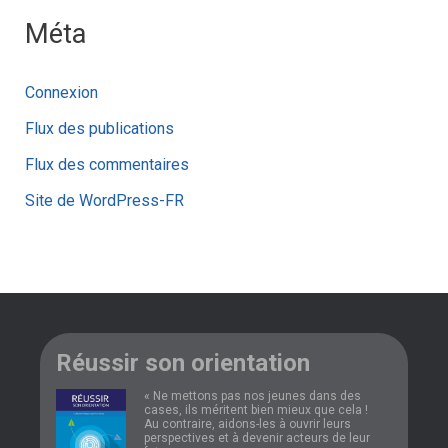
Méta
Connexion
Flux des publications
Flux des commentaires
Site de WordPress-FR
Réussir son orientation
« Ne mettons pas nos jeunes dans des
cases, ils méritent bien mieux que cela !
Au contraire, aidons-les à ouvrir leurs
perspectives et à devenir acteurs de leur