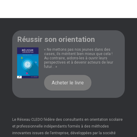
Réussir son orientation
« Ne mettons pas nos jeunes dans des
cases, ils méritent bien mieux que cela !
Au contraire, aidons-les à ouvrir leurs
perspectives et à devenir acteurs de leur
futur... »
Acheter le livre
Le Réseau CLEDO fédère des consultants en orientation scolaire
et professionnelle indépendants formés à des méthodes
innovantes issues de l’entreprise, développées par la société