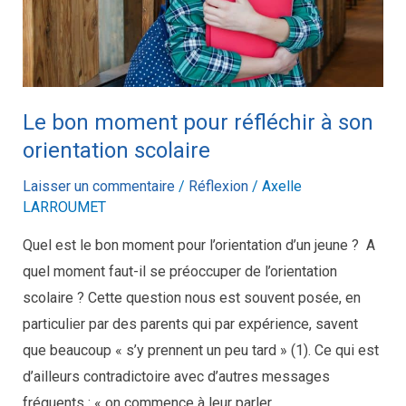
son
orientation
scolaire
Le bon moment pour réfléchir à son
orientation scolaire
Laisser un commentaire
/
Réflexion
/
Axelle
LARROUMET
Quel est le bon moment pour l’orientation d’un jeune ? A
quel moment faut-il se préoccuper de l’orientation
scolaire ? Cette question nous est souvent posée, en
particulier par des parents qui par expérience, savent
que beaucoup « s’y prennent un peu tard » (1). Ce qui est
d’ailleurs contradictoire avec d’autres messages
fréquents : « on commence à leur parler