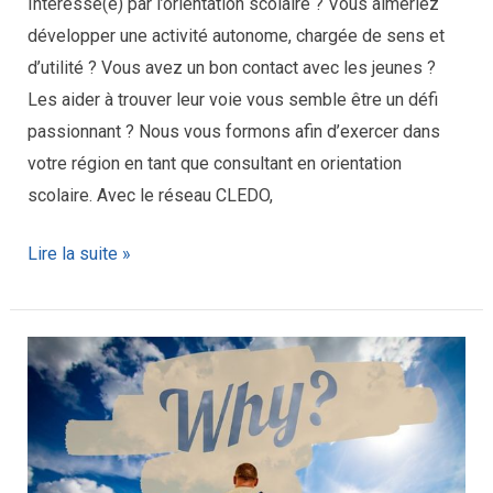
Intéressé(e) par l’orientation scolaire ? Vous aimeriez
développer une activité autonome, chargée de sens et
d’utilité ? Vous avez un bon contact avec les jeunes ?
Les aider à trouver leur voie vous semble être un défi
passionnant ? Nous vous formons afin d’exercer dans
votre région en tant que consultant en orientation
scolaire. Avec le réseau CLEDO,
Lire la suite »
Trouver
du
sens
à
ce