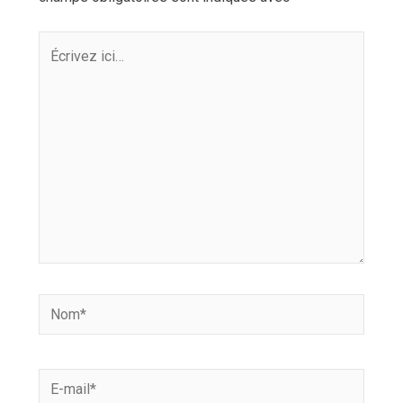
Écrivez
ici…
Nom*
E-