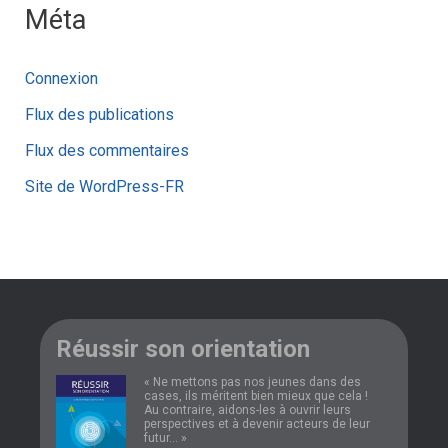
Méta
Connexion
Flux des publications
Flux des commentaires
Site de WordPress-FR
Réussir son orientation
« Ne mettons pas nos jeunes dans des
cases, ils méritent bien mieux que cela !
Au contraire, aidons-les à ouvrir leurs
perspectives et à devenir acteurs de leur
futur... »