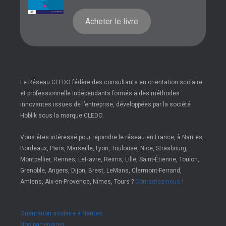
Acheter le livre
Le Réseau CLEDO fédère des consultants en orientation scolaire
et professionnelle indépendants formés à des méthodes
innovantes issues de l’entreprise, développées par la société
Hoblik sous la marque CLEDO.
Vous êtes intéressé pour rejoindre le réseau en France, à Nantes,
Bordeaux, Paris, Marseille, Lyon, Toulouse, Nice, Strasbourg,
Montpellier, Rennes, LeHavre, Reims, Lille, Saint-Étienne, Toulon,
Grenoble, Angers, Dijon, Brest, LeMans, Clermont-Ferrand,
Amiens, Aix-en-Provence, Nîmes, Tours ?
Contactez-nous !
Orientation scolaire à Nantes
Nos partenaires