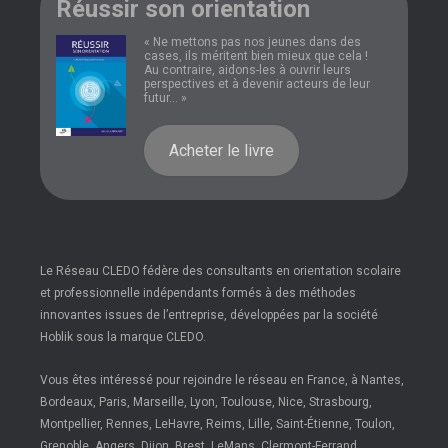
Réussir son orientation
« Ne mettons pas nos jeunes dans des
cases, ils méritent bien mieux que cela !
Au contraire, aidons-les à ouvrir leurs
perspectives et à devenir acteurs de leur
futur... »
Acheter le livre
Le Réseau CLEDO fédère des consultants en orientation scolaire
et professionnelle indépendants formés à des méthodes
innovantes issues de l’entreprise, développées par la société
Hoblik sous la marque CLEDO.
Vous êtes intéressé pour rejoindre le réseau en France, à Nantes,
Bordeaux, Paris, Marseille, Lyon, Toulouse, Nice, Strasbourg,
Montpellier, Rennes, LeHavre, Reims, Lille, Saint-Étienne, Toulon,
Grenoble, Angers, Dijon, Brest, LeMans, Clermont-Ferrand,