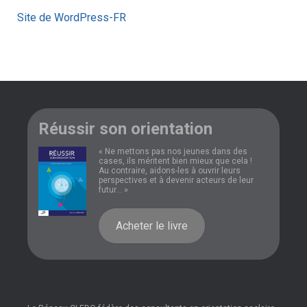
Site de WordPress-FR
Réussir son orientation
« Ne mettons pas nos jeunes dans des
cases, ils méritent bien mieux que cela !
Au contraire, aidons-les à ouvrir leurs
perspectives et à devenir acteurs de leur
futur... »
Acheter le livre