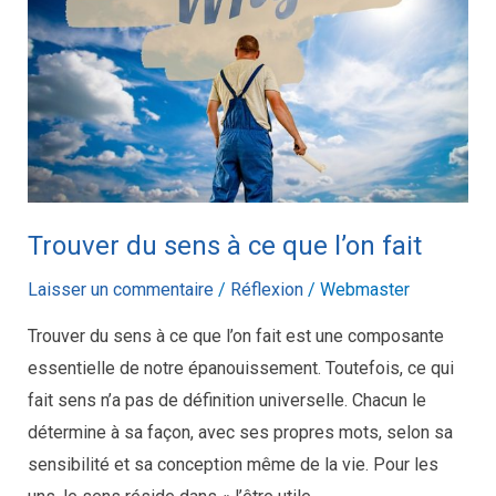
à
ce
que
l’on
fait
Trouver du sens à ce que l’on fait
Laisser un commentaire
/
Réflexion
/
Webmaster
Trouver du sens à ce que l’on fait est une composante
essentielle de notre épanouissement. Toutefois, ce qui
fait sens n’a pas de définition universelle. Chacun le
détermine à sa façon, avec ses propres mots, selon sa
sensibilité et sa conception même de la vie. Pour les