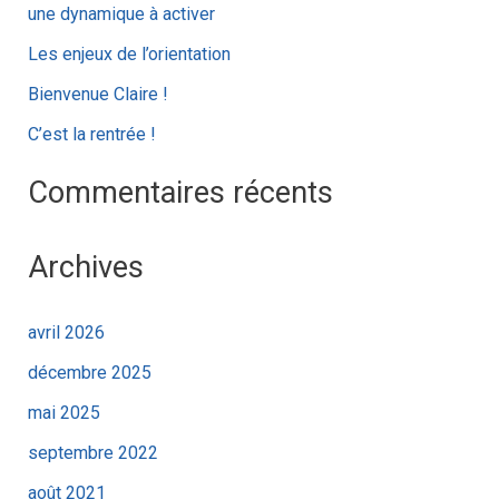
c
une dynamique à activer
h
Les enjeux de l’orientation
e
Bienvenue Claire !
r
C’est la rentrée !
:
Commentaires récents
Archives
avril 2026
décembre 2025
mai 2025
septembre 2022
août 2021