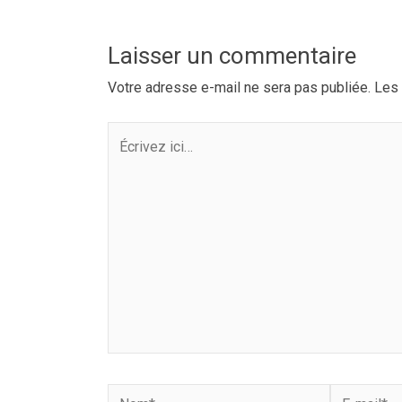
Laisser un commentaire
Votre adresse e-mail ne sera pas publiée.
Les 
Écrivez
ici…
Nom*
E-