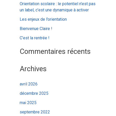
c
Orientation scolaire : le potentiel n’est pas
h
un label, c’est une dynamique à activer
e
Les enjeux de l’orientation
r
Bienvenue Claire !
C’est la rentrée !
:
Commentaires récents
Archives
avril 2026
décembre 2025
mai 2025
septembre 2022