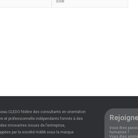
seau CLEDO fédère des consultants en orientation
Rejoigne
re et professionnelle indépendants formés à des
es innovantes issues de l’entreprise,
Vous êtes passi
ppées par la société Hoblik sous la marque
humaines ?
Vous êtes animé