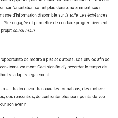
ion sur l’orientation se fait plus dense, notamment sous
e masse d’information disponible sur
la toile
. Les échéances
eut être engagée et permettre de conduire progressivement
n projet
cousu main
.
l’opportunité de mettre à plat ses atouts, ses envies afin de
i convienne vraiment. Ceci signifie d’y accorder le temps de
thodes adaptés également.
nformer, de découvrir de nouvelles formations, des métiers,
s, des rencontres, de confronter plusieurs points de vue
our son avenir.