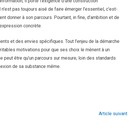
information, il porte l’exigence d’une construction
 n’est pas toujours aisé de faire émerger l’essentiel, c’est-
nt donner à son parcours. Pourtant, in fine, d’ambition et de
l’expression concrète.
lents et des envies spécifiques. Tout l’enjeu de la démarche
éritables motivations pour que ses choix le mènent à un
e peut être qu’un parcours sur mesure, loin des standards
éflexion de sa substance même.
Article suivant