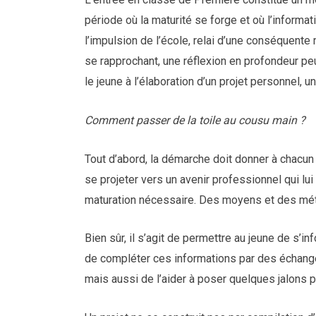
période où la maturité se forge et où l’informat
l’impulsion de l’école, relai d’une conséquent
se rapprochant, une réflexion en profondeur p
le jeune à l’élaboration d’un projet personnel, u
Comment passer de la toile au cousu main ?
Tout d’abord, la démarche doit donner à chacun 
se projeter vers un avenir professionnel qui lu
maturation nécessaire. Des moyens et des mé
Bien sûr, il s’agit de permettre au jeune de s’i
de compléter ces informations par des échange
mais aussi de l’aider à poser quelques jalons p