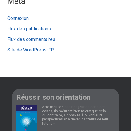
Méta
Connexion
Flux des publications
Flux des commentaires
Site de WordPress-FR
Réussir son orientation
« Ne mettons pas nos jeunes dans des
cases, ils méritent bien mieux que cela !
Au contraire, aidons-les à ouvrir leurs
perspectives et à devenir acteurs de leur
futur... »