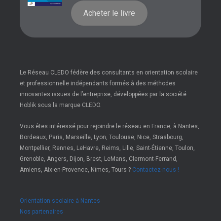
Acheter le livre
Le Réseau CLEDO fédère des consultants en orientation scolaire
et professionnelle indépendants formés à des méthodes
innovantes issues de l’entreprise, développées par la société
Hoblik sous la marque CLEDO.
Vous êtes intéressé pour rejoindre le réseau en France, à Nantes,
Bordeaux, Paris, Marseille, Lyon, Toulouse, Nice, Strasbourg,
Montpellier, Rennes, LeHavre, Reims, Lille, Saint-Étienne, Toulon,
Grenoble, Angers, Dijon, Brest, LeMans, Clermont-Ferrand,
Amiens, Aix-en-Provence, Nîmes, Tours ?
Contactez-nous !
Orientation scolaire à Nantes
Nos partenaires