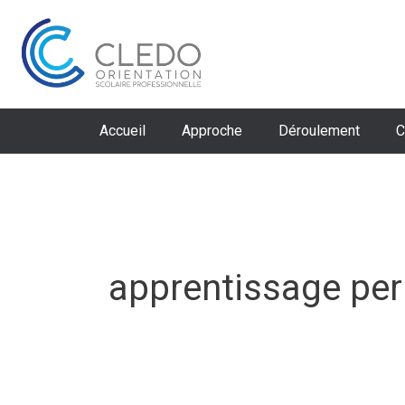
Aller
au
contenu
Accueil
Approche
Déroulement
C
apprentissage pe