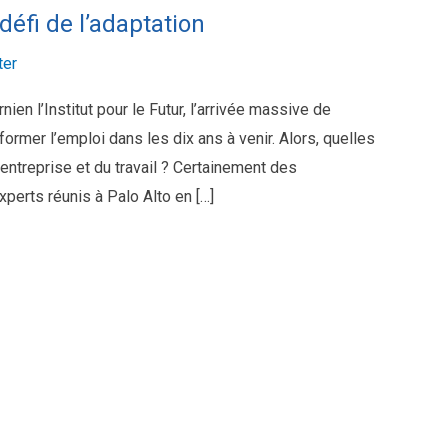
éfi de l’adaptation
er
nien l’Institut pour le Futur, l’arrivée massive de
ormer l’emploi dans les dix ans à venir. Alors, quelles
entreprise et du travail ? Certainement des
perts réunis à Palo Alto en […]