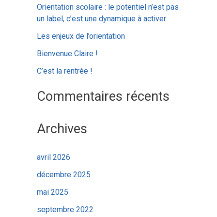
c
Orientation scolaire : le potentiel n’est pas
h
un label, c’est une dynamique à activer
e
Les enjeux de l’orientation
r
Bienvenue Claire !
C’est la rentrée !
:
Commentaires récents
Archives
avril 2026
décembre 2025
mai 2025
septembre 2022