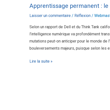
Apprentissage permanent : le d
Laisser un commentaire
/
Réflexion
/
Webmast
Selon un rapport de Dell et du Think Tank califor
l’intelligence numérique va profondément transf
mutations peut-on anticiper pour le monde de l’
bouleversements majeurs, puisque selon les ex
Lire la suite »