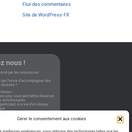
Flux des commentaires
Site de WordPress-FR
z nous !
onné par les ressources
 par l’envie d’accompagner des
 réussite ?
réseau !
ns pour vous permettre d’exercer
ès enrichissante
articipez à la vie d’un réseau
que
Gérer le consentement aux cookies
nformations
les meilleures expériences, nous utilisons des technologies telles que les