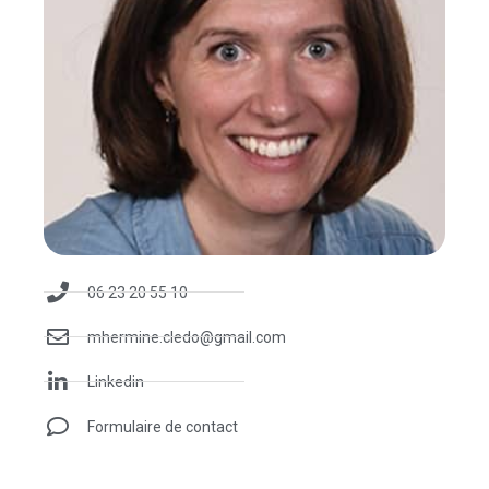
06 23 20 55 10
mhermine.cledo@gmail.com
Linkedin
Formulaire de contact