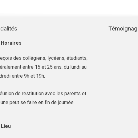
dalités
Témoignage
Horaires
reçois des collégiens, lycéens, étudiants,
éralement entre 15 et 25 ans, du lundi au
dredi entre 9h et 19h.
réunion de restitution avec les parents et
eune peut se faire en fin de journée.
Lieu