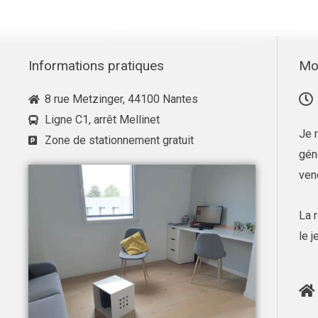
Informations pratiques
Mo
8 rue Metzinger, 44100 Nantes
Ligne C1, arrêt Mellinet
Je 
Zone de stationnement gratuit
gén
ven
La 
le j