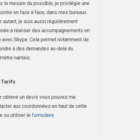
s la mesure du possible, je privilégie une
contre en face à face, dans mes bureaux.
r autant, je suis aussi régulièrement
née à réaliser des accompagnements en
o avec Skype. Cela permet notamment de
ondre à des demandes au-delà du
imètre nantais.
Tarifs
r obtenir un devis vous pouvez me
tacter aux coordonnées en haut de cette
e ou utiliser le
formulaire
.