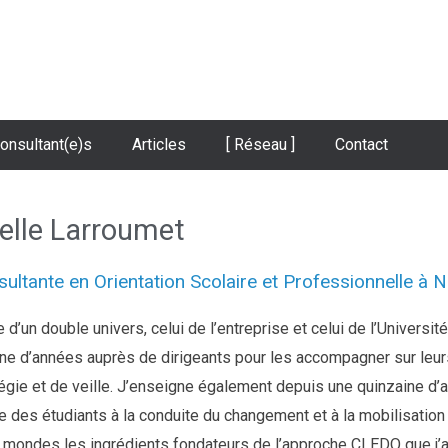
onsultant(e)s
Articles
[ Réseau ]
Contact
elle Larroumet
ultante en Orientation Scolaire et Professionnelle à 
 d’un double univers, celui de l’entreprise et celui de l’Université
ine d’années auprès de dirigeants pour les accompagner sur leu
égie et de veille. J’enseigne également depuis une quinzaine d’a
e des étudiants à la conduite du changement et à la mobilisation
 mondes les ingrédients fondateurs de l’approche CLEDO que j’