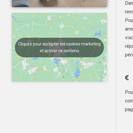
Dan
ren
Pou
ame
vis
Cliquez pour accepter les cookies marketing
rép
et activer ce contenu
pér
Pou
con
pag