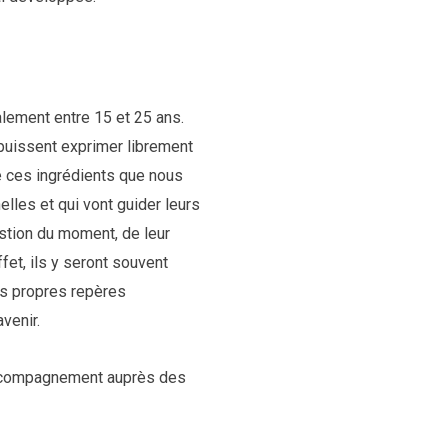
lement entre 15 et 25 ans.
 puissent exprimer librement
de ces ingrédients que nous
les et qui vont guider leurs
estion du moment, de leur
fet, ils y seront souvent
urs propres repères
avenir.
’accompagnement auprès des