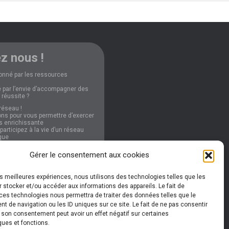
z nous !
onné par les ressources
 par l’envie d’accompagner des
 réussite ?
réseau !
ns pour vous permettre d’exercer
ès enrichissante
articipez à la vie d’un réseau
que
Gérer le consentement aux cookies
nformations
les meilleures expériences, nous utilisons des technologies telles que les
 stocker et/ou accéder aux informations des appareils. Le fait de
ces technologies nous permettra de traiter des données telles que le
 de navigation ou les ID uniques sur ce site. Le fait de ne pas consentir
r son consentement peut avoir un effet négatif sur certaines
ques et fonctions.